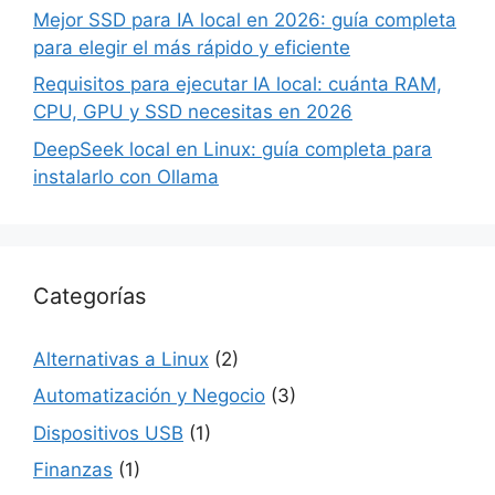
Mejor SSD para IA local en 2026: guía completa
para elegir el más rápido y eficiente
Requisitos para ejecutar IA local: cuánta RAM,
CPU, GPU y SSD necesitas en 2026
DeepSeek local en Linux: guía completa para
instalarlo con Ollama
Categorías
Alternativas a Linux
(2)
Automatización y Negocio
(3)
Dispositivos USB
(1)
Finanzas
(1)