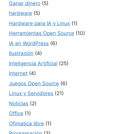
Ganar dinero
(5)
hardware
(5)
Hardware para IA y Linux
(1)
Herramientas Open Source
(10)
IA en WordPress
(6)
Ilustración
(4)
Inteligencia Artificial
(25)
Internet
(4)
Juegos Open Source
(6)
Linux y Servidores
(21)
Noticias
(2)
Office
(1)
Ofimatica libre
(1)
Programación
(3)