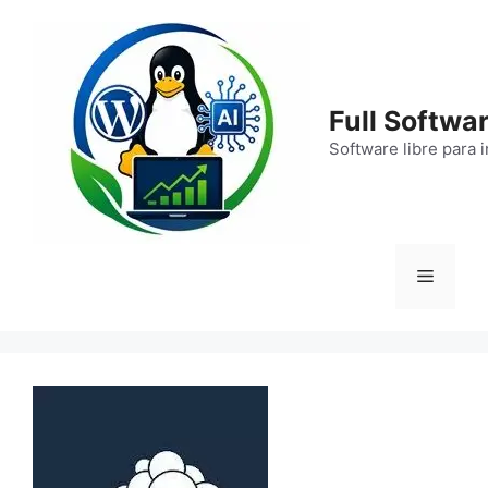
Saltar
al
contenido
Full Softwar
Software libre para 
Menú