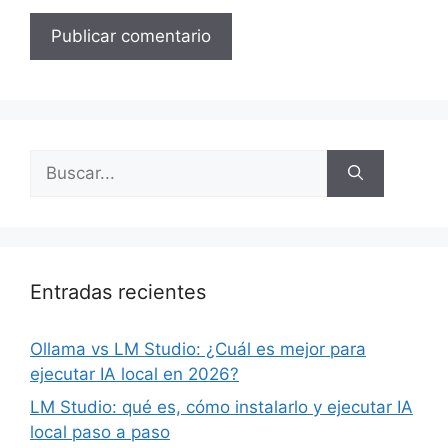
Buscar:
Entradas recientes
Ollama vs LM Studio: ¿Cuál es mejor para
ejecutar IA local en 2026?
LM Studio: qué es, cómo instalarlo y ejecutar IA
local paso a paso