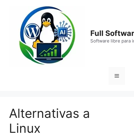
Saltar
al
contenido
Full Softwar
Software libre para 
Menú
Alternativas a
Linux