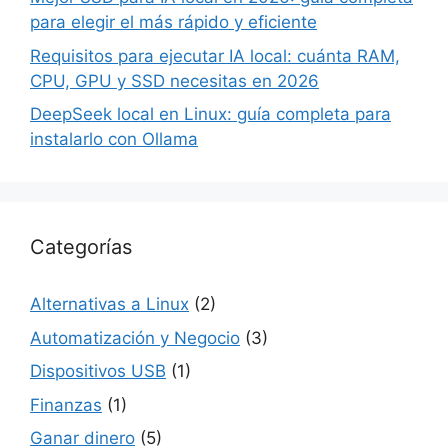
para elegir el más rápido y eficiente
Requisitos para ejecutar IA local: cuánta RAM,
CPU, GPU y SSD necesitas en 2026
DeepSeek local en Linux: guía completa para
instalarlo con Ollama
Categorías
Alternativas a Linux
(2)
Automatización y Negocio
(3)
Dispositivos USB
(1)
Finanzas
(1)
Ganar dinero
(5)