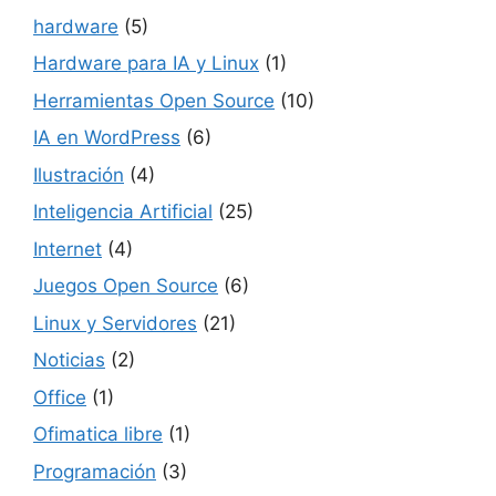
hardware
(5)
Hardware para IA y Linux
(1)
Herramientas Open Source
(10)
IA en WordPress
(6)
Ilustración
(4)
Inteligencia Artificial
(25)
Internet
(4)
Juegos Open Source
(6)
Linux y Servidores
(21)
Noticias
(2)
Office
(1)
Ofimatica libre
(1)
Programación
(3)