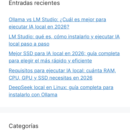
Entradas recientes
Ollama vs LM Studio: ¿Cuál es mejor para
ejecutar IA local en 2026?
LM Studio: qué es, cómo instalarlo y ejecutar IA
local paso a paso
Mejor SSD para IA local en 2026: guía completa
para elegir el más rápido y eficiente
Requisitos para ejecutar IA local: cuánta RAM,
CPU, GPU y SSD necesitas en 2026
DeepSeek local en Linux: guía completa para
instalarlo con Ollama
Categorías