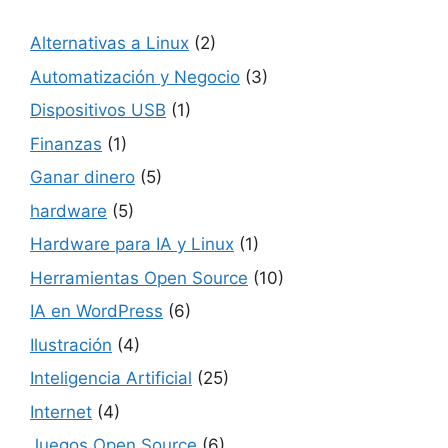
Alternativas a Linux
(2)
Automatización y Negocio
(3)
Dispositivos USB
(1)
Finanzas
(1)
Ganar dinero
(5)
hardware
(5)
Hardware para IA y Linux
(1)
Herramientas Open Source
(10)
IA en WordPress
(6)
Ilustración
(4)
Inteligencia Artificial
(25)
Internet
(4)
Juegos Open Source
(6)