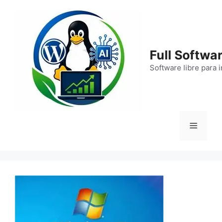
Saltar
al
contenido
Full Softwar
Software libre para 
Menú