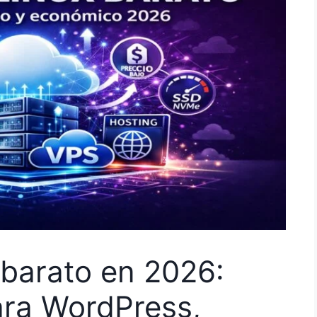
 barato en 2026:
ara WordPress,