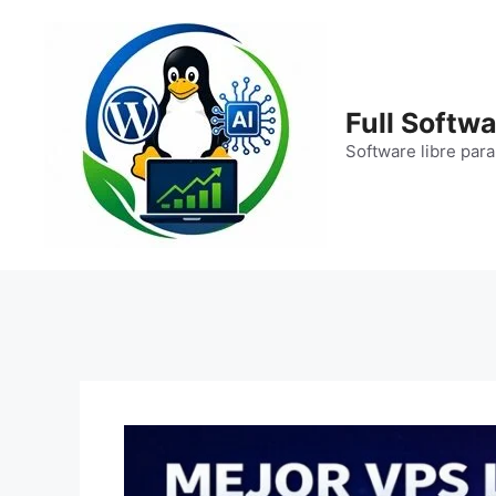
Saltar
al
contenido
Full Softwa
Software libre para