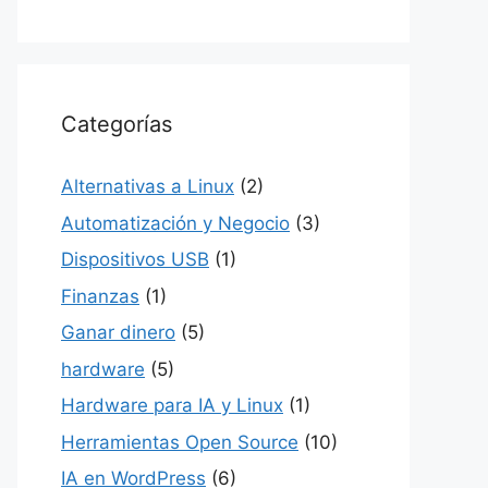
Categorías
Alternativas a Linux
(2)
Automatización y Negocio
(3)
Dispositivos USB
(1)
Finanzas
(1)
Ganar dinero
(5)
hardware
(5)
Hardware para IA y Linux
(1)
Herramientas Open Source
(10)
IA en WordPress
(6)