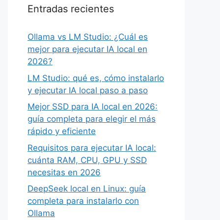
Entradas recientes
Ollama vs LM Studio: ¿Cuál es
mejor para ejecutar IA local en
2026?
LM Studio: qué es, cómo instalarlo
y ejecutar IA local paso a paso
Mejor SSD para IA local en 2026:
guía completa para elegir el más
rápido y eficiente
Requisitos para ejecutar IA local:
cuánta RAM, CPU, GPU y SSD
necesitas en 2026
DeepSeek local en Linux: guía
completa para instalarlo con
Ollama