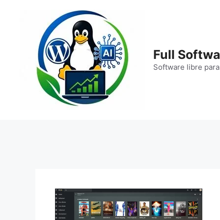
Saltar
al
contenido
Full Softwa
Software libre para