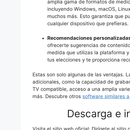
amplia gama de formatos de medios
incluyendo Windows, macOS, Linux,
muchos más. Esto garantiza que pu
cualquier dispositivo que prefieras.
Recomendaciones personalizadas
ofrecerte sugerencias de contenido
medida que utilizas la plataforma 
tus elecciones y te proporciona r
Estas son solo algunas de las ventajas. L
adicionales, como la capacidad de grabar 
TV compatible, acceso a una amplia vari
más. Descubre otros
software similares a
Descarga e i
Visita el sitio web oficial: Dirígete al siti