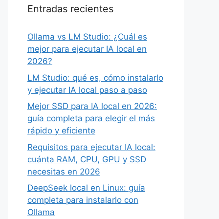
Entradas recientes
Ollama vs LM Studio: ¿Cuál es
mejor para ejecutar IA local en
2026?
LM Studio: qué es, cómo instalarlo
y ejecutar IA local paso a paso
Mejor SSD para IA local en 2026:
guía completa para elegir el más
rápido y eficiente
Requisitos para ejecutar IA local:
cuánta RAM, CPU, GPU y SSD
necesitas en 2026
DeepSeek local en Linux: guía
completa para instalarlo con
Ollama