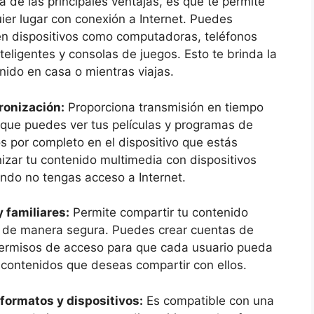
 de las principales ventajas, es que te permite
er lugar con conexión a Internet. Puedes
 en dispositivos como computadoras, teléfonos
inteligentes y consolas de juegos. Esto te brinda la
enido en casa o mientras viajas.
ronización:
Proporciona transmisión en tiempo
a que puedes ver tus películas y programas de
os por completo en el dispositivo que estás
izar tu contenido multimedia con dispositivos
ando no tengas acceso a Internet.
 familiares:
Permite compartir tu contenido
s de manera segura. Puedes crear cuentas de
 permisos de acceso para que cada usuario pueda
s contenidos que deseas compartir con ellos.
formatos y dispositivos:
Es compatible con una