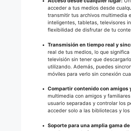
Acceso desde cualquier lugar:
Una
acceder a tus medios desde cualqui
transmitir tus archivos multimedia
inteligentes, tabletas, televisores 
flexibilidad de disfrutar de tu cont
Transmisión en tiempo real y sinc
real de tus medios, lo que signific
televisión sin tener que descargarl
utilizando. Además, puedes sincron
móviles para verlo sin conexión cu
Compartir contenido con amigos y
multimedia con amigos y familiare
usuario separadas y controlar los
acceder solo a las bibliotecas y lo
Soporte para una amplia gama de 