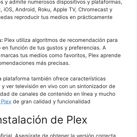
 y admite numerosos dispositivos y plataformas,
 iOS, Android, Roku, Apple TV, Chromecast y
edas reproducir tus medios en prácticamente
:
Plex utiliza algoritmos de recomendación para
 en función de tus gustos y preferencias. A
y marcas tus medios como favoritos, Plex aprende
ecomendaciones más precisas.
a plataforma también ofrece características
y ver televisión en vivo con un sintonizador de
edad de canales de contenido en línea y mucho
 Plex
de gran calidad y funcionalidad
nstalación de Plex
o oficial. Asegúrate de obtener la versión correcta