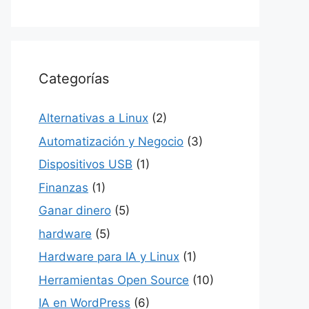
Categorías
Alternativas a Linux
(2)
Automatización y Negocio
(3)
Dispositivos USB
(1)
Finanzas
(1)
Ganar dinero
(5)
hardware
(5)
Hardware para IA y Linux
(1)
Herramientas Open Source
(10)
IA en WordPress
(6)