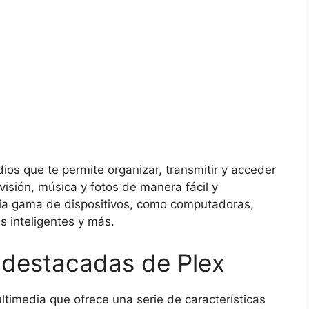
os que te permite organizar, transmitir y acceder
evisión, música y fotos de manera fácil y
ia gama de dispositivos, como computadoras,
es inteligentes y más.
 destacadas de Plex
timedia que ofrece una serie de características