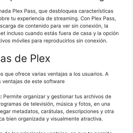
amada Plex Pass, que desbloquea características
obre tu experiencia de streaming. Con Plex Pass,
scarga de contenido para ver sin conexión, la
net incluso cuando estás fuera de casa y la opción
tivos móviles para reproducirlos sin conexión.
as de Plex
 que ofrece varias ventajas a los usuarios. A
s ventajas de este software
:
Permite organizar y gestionar tus archivos de
rogramas de televisión, música y fotos, en una
regar metadatos, carátulas, descripciones y otra
ca bien organizada y visualmente atractiva.