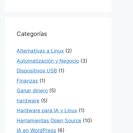
Categorías
Alternativas a Linux
(2)
Automatización y Negocio
(3)
Dispositivos USB
(1)
Finanzas
(1)
Ganar dinero
(5)
hardware
(5)
Hardware para IA y Linux
(1)
Herramientas Open Source
(10)
IA en WordPress
(6)