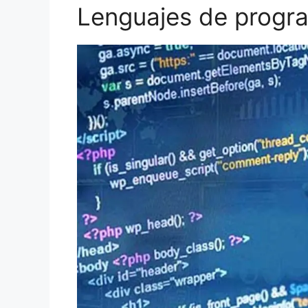
Lenguajes de progr