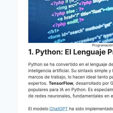
Programación 
1. Python: El Lenguaje P
Python se ha convertido en el lenguaje d
inteligencia artificial. Su sintaxis simple
marcos de trabajo, lo hacen ideal tanto 
expertos.
TensorFlow
, desarrollado por 
populares para IA en Python. Es especial
de redes neuronales, fundamentales en e
El modelo
ChatGPT
ha sido implementado 