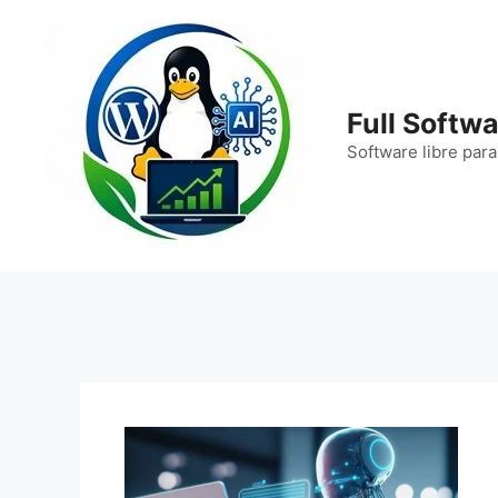
Saltar
al
contenido
Full Softwa
Software libre para