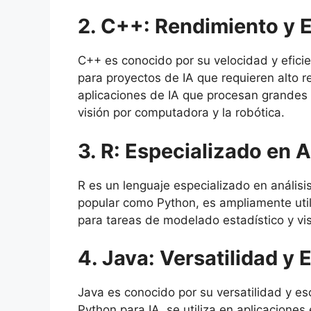
2. C++: Rendimiento y Ef
C++ es conocido por su velocidad y eficie
para proyectos de IA que requieren alto r
aplicaciones de IA que procesan grandes 
visión por computadora y la robótica.
3. R: Especializado en A
R es un lenguaje especializado en análisi
popular como Python, es ampliamente util
para tareas de modelado estadístico y vi
4. Java: Versatilidad y 
Java es conocido por su versatilidad y e
Python para IA, se utiliza en aplicaciones