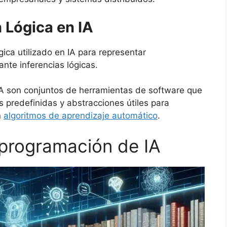
 Lógica en IA
ica utilizado en IA para representar
nte inferencias lógicas.
IA son conjuntos de herramientas de software que
 predefinidas y abstracciones útiles para
n
algoritmos de aprendizaje automático
.
 programación de IA