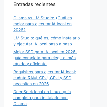
Entradas recientes
Ollama vs LM Studio: ¿Cuál es
mejor para ejecutar IA local en
2026?
LM Studio: qué es, cómo instalarlo
y ejecutar IA local paso a paso
Mejor SSD para IA local en 2026:
guía completa para elegir el más
rápido y eficiente
Requisitos para ejecutar IA local:
cuánta RAM, CPU, GPU y SSD
necesitas en 2026
DeepSeek local en Linux: guía
completa para instalarlo con
Ollama