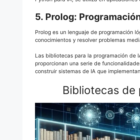
5. Prolog: Programación
Prolog es un lenguaje de programación lóg
conocimientos y resolver problemas media
Las bibliotecas para la programación de 
proporcionan una serie de funcionalidades
construir sistemas de IA que implementa
Bibliotecas de