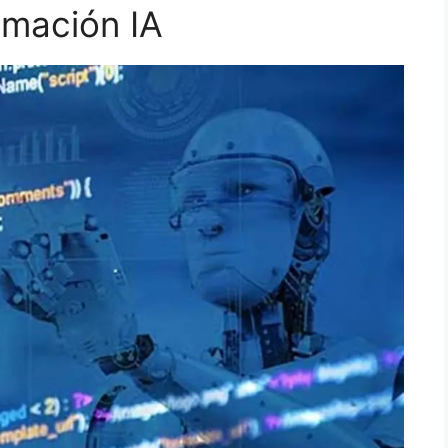
amación IA