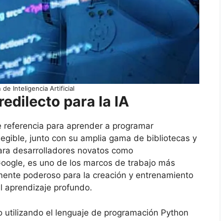
de Inteligencia Artificial
redilecto para la IA
e referencia para aprender a programar
 y legible, junto con su amplia gama de bibliotecas y
para desarrolladores novatos como
Google, es uno de los marcos de trabajo más
mente poderoso para la creación y entrenamiento
l aprendizaje profundo.
utilizando el lenguaje de programación Python