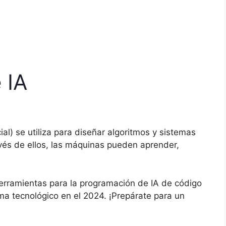
 IA
ial) se utiliza para diseñar algoritmos y sistemas
avés de ellos, las máquinas pueden aprender,
erramientas para la programación de IA de código
ma tecnológico en el 2024. ¡Prepárate para un