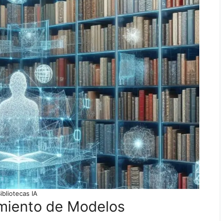
ibliotecas IA
amiento de Modelos