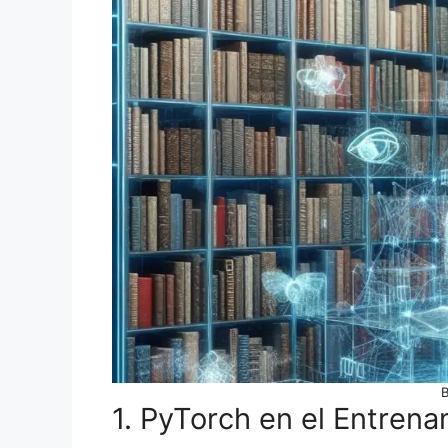
B
1. PyTorch en el Entren