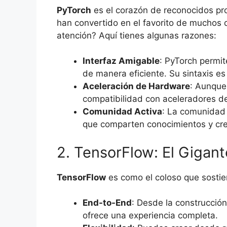
PyTorch
es el corazón de reconocidos proy
han convertido en el favorito de muchos 
atención? Aquí tienes algunas razones:
Interfaz Amigable
: PyTorch permit
de manera eficiente. Su sintaxis e
Aceleración de Hardware
: Aunque
compatibilidad con aceleradores de
Comunidad Activa
: La comunidad 
que comparten conocimientos y cre
2. TensorFlow: El Gigant
TensorFlow
es como el coloso que sostie
End-to-End
: Desde la construcció
ofrece una experiencia completa.