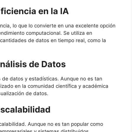
iciencia en la IA
ncia, lo que lo convierte en una excelente opción
endimiento computacional. Se utiliza en
cantidades de datos en tiempo real, como la
nálisis de Datos
s de datos y estadísticas. Aunque no es tan
izado en la comunidad científica y académica
sualización de datos.
Escalabilidad
scalabilidad. Aunque no es tan popular como
 empresariales y sistemas distribuidos.