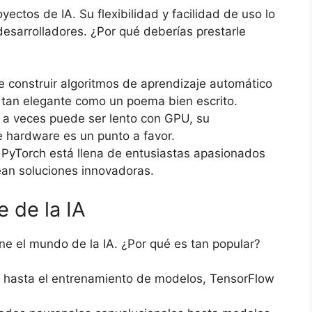
ectos de IA. Su flexibilidad y facilidad de uso lo
desarrolladores. ¿Por qué deberías prestarle
e construir algoritmos de aprendizaje automático
s tan elegante como un poema bien escrito.
 a veces puede ser lento con GPU, su
 hardware es un punto a favor.
PyTorch está llena de entusiastas apasionados
an soluciones innovadoras.
e de la IA
ne el mundo de la IA. ¿Por qué es tan popular?
n hasta el entrenamiento de modelos, TensorFlow