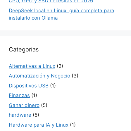
CPU, GPU y SSD necesitas en 2026
DeepSeek local en Linux: guía completa para
instalarlo con Ollama
Categorías
Alternativas a Linux
(2)
Automatización y Negocio
(3)
Dispositivos USB
(1)
Finanzas
(1)
Ganar dinero
(5)
hardware
(5)
Hardware para IA y Linux
(1)