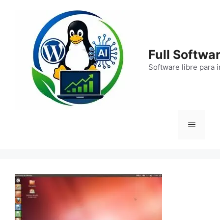
Saltar
al
contenido
Full Softwar
Software libre para 
Menú