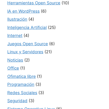
Herramientas Open Source
(10)
IA en WordPress
(6)
Ilustración
(4)
Inteligencia Artificial
(25)
Internet
(4)
Juegos Open Source
(6)
Linux y Servidores
(21)
Noticias
(2)
Office
(1)
Ofimatica libre
(1)
Programación
(3)
Redes Sociales
(3)
Seguridad
(3)
Sistema Operativo Linux
(6)