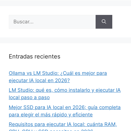
Buscar:
Entradas recientes
Ollama vs LM Studio: ¿Cuál es mejor para
ejecutar IA local en 2026?
LM Studio: qué es, cómo instalarlo y ejecutar IA
local paso a paso
Mejor SSD para IA local en 2026: guía completa
para elegir el más rápido y eficiente
Requisitos para ejecutar IA local: cuánta RAM,