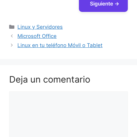
Siguiente →
Categorías
Linux y Servidores
Microsoft Office
Linux en tu teléfono Móvil o Tablet
Deja un comentario
Comentario