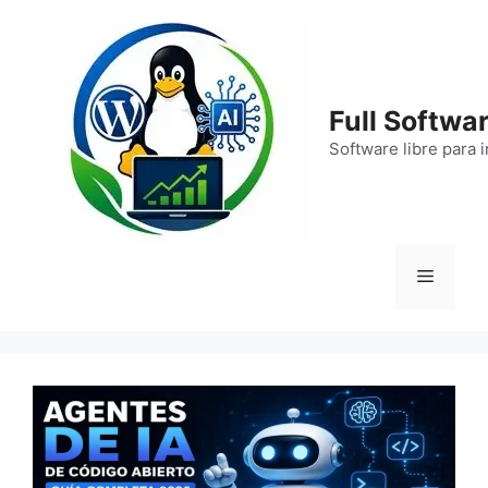
Saltar
al
contenido
Full Softwar
Software libre para 
Menú