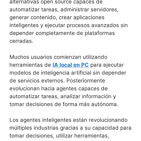
alternativas open source capaces de
automatizar tareas, administrar servidores,
generar contenido, crear aplicaciones
inteligentes y ejecutar procesos avanzados sin
depender completamente de plataformas
cerradas.
Muchos usuarios comienzan utilizando
herramientas de
IA local en PC
para ejecutar
modelos de inteligencia artificial sin depender
de servicios externos. Posteriormente
evolucionan hacia agentes capaces de
automatizar tareas, analizar información y
tomar decisiones de forma más autónoma.
Los agentes inteligentes están revolucionando
múltiples industrias gracias a su capacidad para
tomar decisiones, utilizar herramientas,